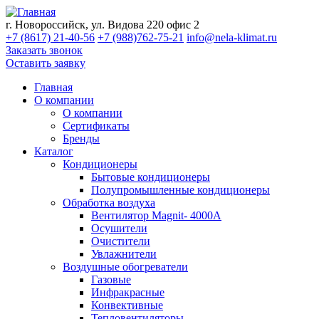
г. Новороссийск, ул. Видова 220 офис 2
+7 (8617) 21-40-56
+7 (988)762-75-21
info@nela-klimat.ru
Заказать звонок
Оставить заявку
Главная
О компании
О компании
Сертификаты
Бренды
Каталог
Кондиционеры
Бытовые кондиционеры
Полупромышленные кондиционеры
Обработка воздуха
Вентилятор Magnit- 4000A
Осушители
Очистители
Увлажнители
Воздушные обогреватели
Газовые
Инфракрасные
Конвективные
Тепловентиляторы