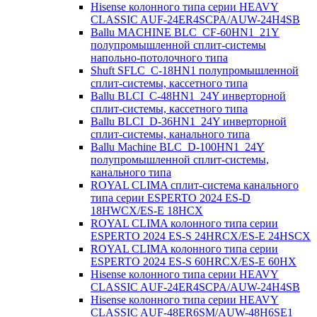
Hisense колонного типа серии HEAVY
CLASSIC AUF-24ER4SCPA/AUW-24H4SB
Ballu MACHINE BLC_CF-60HN1_21Y
полупромышленной сплит-системы
напольно-потолочного типа
Shuft SFLC_C-18HN1 полупромышленной
сплит-системы, кассетного типа
Ballu BLCI_C-48HN1_24Y инверторной
сплит-системы, кассетного типа
Ballu BLCI_D-36HN1_24Y инверторной
сплит-системы, канального типа
Ballu Machine BLC_D-100HN1_24Y
полупромышленной сплит-системы,
канального типа
ROYAL CLIMA сплит-система канального
типа серии ESPERTO 2024 ES-D
18HWCX/ES-E 18HСX
ROYAL CLIMA колонного типа серии
ESPERTO 2024 ES-S 24HRCX/ES-E 24HSCX
ROYAL CLIMA колонного типа серии
ESPERTO 2024 ES-S 60HRCX/ES-E 60HX
Hisense колонного типа серии HEAVY
CLASSIC AUF-24ER4SCPA/AUW-24H4SB
Hisense колонного типа серии HEAVY
CLASSIC AUF-48ER6SM/AUW-48H6SE1