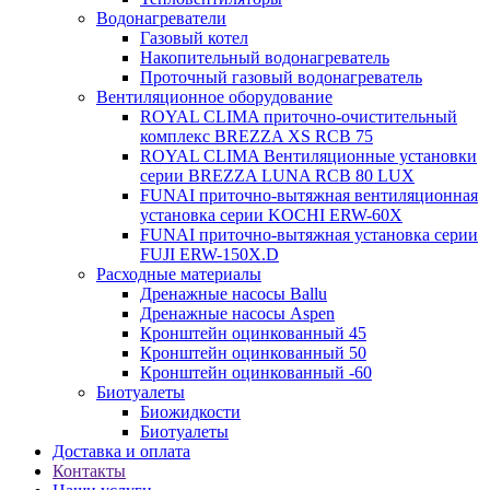
Водонагреватели
Газовый котел
Накопительный водонагреватель
Проточный газовый водонагреватель
Вентиляционное оборудование
ROYAL CLIMA приточно-очистительный
комплекс BREZZA XS RCB 75
ROYAL CLIMA Вентиляционные установки
серии BREZZA LUNA RCB 80 LUX
FUNAI приточно-вытяжная вентиляционная
установка серии KOCHI ERW-60X
FUNAI приточно-вытяжная установка серии
FUJI ERW-150X.D
Расходные материалы
Дренажные насосы Ballu
Дренажные насосы Aspen
Кронштейн оцинкованный 45
Кронштейн оцинкованный 50
Кронштейн оцинкованный -60
Биотуалеты
Биожидкости
Биотуалеты
Доставка и оплата
Контакты