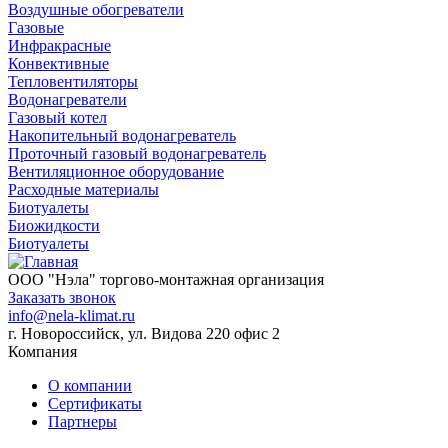
Воздушные обогреватели
Газовые
Инфракрасные
Конвективные
Тепловентиляторы
Водонагреватели
Газовый котел
Накопительный водонагреватель
Проточный газовый водонагреватель
Вентиляционное оборудование
Расходные материалы
Биотуалеты
Биожидкости
Биотуалеты
ООО "Нэла" торгово-монтажная организация
Заказать звонок
info@nela-klimat.ru
г. Новороссийск, ул. Видова 220 офис 2
Компания
О компании
Сертификаты
Партнеры