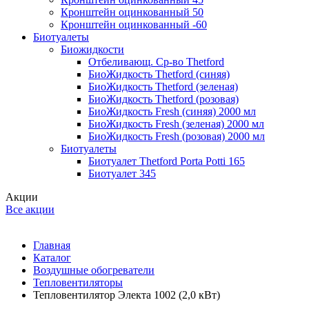
Кронштейн оцинкованный 50
Кронштейн оцинкованный -60
Биотуалеты
Биожидкости
Отбеливающ. Ср-во Thetford
БиоЖидкость Thetford (синяя)
БиоЖидкость Thetford (зеленая)
БиоЖидкость Thetford (розовая)
БиоЖидкость Fresh (синяя) 2000 мл
БиоЖидкость Fresh (зеленая) 2000 мл
БиоЖидкость Fresh (розовая) 2000 мл
Биотуалеты
Биотуалет Thetford Porta Potti 165
Биотуалет 345
Акции
Все акции
Главная
Каталог
Воздушные обогреватели
Тепловентиляторы
Тепловентилятор Электа 1002 (2,0 кВт)