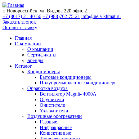
г. Новороссийск, ул. Видова 220 офис 2
+7 (8617) 21-40-56
+7 (988)762-75-21
info@nela-klimat.ru
Заказать звонок
Оставить заявку
Главная
О компании
О компании
Сертификаты
Бренды
Каталог
Кондиционеры
Бытовые кондиционеры
Полупромышленные кондиционеры
Обработка воздуха
Вентилятор Magnit- 4000A
Осушители
Очистители
Увлажнители
Воздушные обогреватели
Газовые
Инфракрасные
Конвективные
Тепловентиляторы