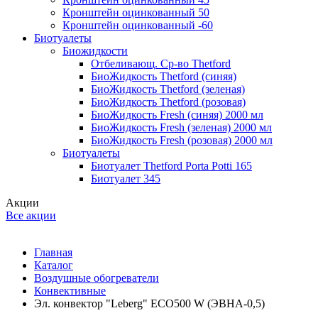
Кронштейн оцинкованный 50
Кронштейн оцинкованный -60
Биотуалеты
Биожидкости
Отбеливающ. Ср-во Thetford
БиоЖидкость Thetford (синяя)
БиоЖидкость Thetford (зеленая)
БиоЖидкость Thetford (розовая)
БиоЖидкость Fresh (синяя) 2000 мл
БиоЖидкость Fresh (зеленая) 2000 мл
БиоЖидкость Fresh (розовая) 2000 мл
Биотуалеты
Биотуалет Thetford Porta Potti 165
Биотуалет 345
Акции
Все акции
Главная
Каталог
Воздушные обогреватели
Конвективные
Эл. конвектор "Leberg" ECO500 W (ЭВНА-0,5)