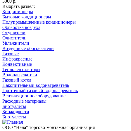
3000
р.
Выбрать раздел:
Кондиционеры
Бытовые кондиционеры
Полупромышленные кондиционеры
Обработка воздуха
Осушители
Очистители
Увлажнители
Воздушные обогреватели
Газовые
Инфракрасные
Конвективные
Тепловентиляторы
Водонагреватели
Газовый котел
Накопительный водонагреватель
Проточный газовый водонагреватель
Вентиляционное оборудование
Расходные материалы
Биотуалеты
Биожидкости
Биотуалеты
ООО "Нэла" торгово-монтажная организация