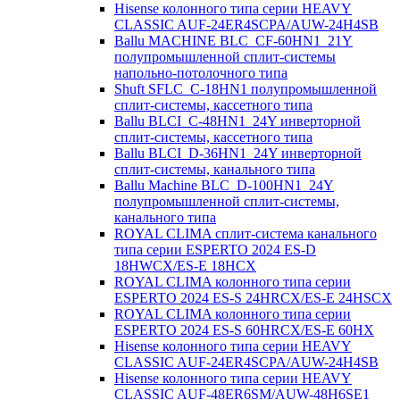
Hisense колонного типа серии HEAVY
CLASSIC AUF-24ER4SCPA/AUW-24H4SB
Ballu MACHINE BLC_CF-60HN1_21Y
полупромышленной сплит-системы
напольно-потолочного типа
Shuft SFLC_C-18HN1 полупромышленной
сплит-системы, кассетного типа
Ballu BLCI_C-48HN1_24Y инверторной
сплит-системы, кассетного типа
Ballu BLCI_D-36HN1_24Y инверторной
сплит-системы, канального типа
Ballu Machine BLC_D-100HN1_24Y
полупромышленной сплит-системы,
канального типа
ROYAL CLIMA сплит-система канального
типа серии ESPERTO 2024 ES-D
18HWCX/ES-E 18HСX
ROYAL CLIMA колонного типа серии
ESPERTO 2024 ES-S 24HRCX/ES-E 24HSCX
ROYAL CLIMA колонного типа серии
ESPERTO 2024 ES-S 60HRCX/ES-E 60HX
Hisense колонного типа серии HEAVY
CLASSIC AUF-24ER4SCPA/AUW-24H4SB
Hisense колонного типа серии HEAVY
CLASSIC AUF-48ER6SM/AUW-48H6SE1