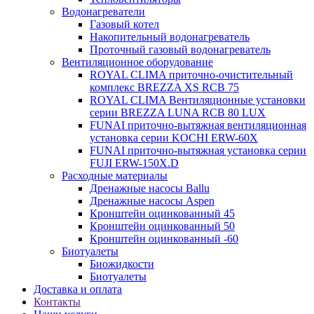
Водонагреватели
Газовый котел
Накопительный водонагреватель
Проточный газовый водонагреватель
Вентиляционное оборудование
ROYAL CLIMA приточно-очистительный
комплекс BREZZA XS RCB 75
ROYAL CLIMA Вентиляционные установки
серии BREZZA LUNA RCB 80 LUX
FUNAI приточно-вытяжная вентиляционная
установка серии KOCHI ERW-60X
FUNAI приточно-вытяжная установка серии
FUJI ERW-150X.D
Расходные материалы
Дренажные насосы Ballu
Дренажные насосы Aspen
Кронштейн оцинкованный 45
Кронштейн оцинкованный 50
Кронштейн оцинкованный -60
Биотуалеты
Биожидкости
Биотуалеты
Доставка и оплата
Контакты