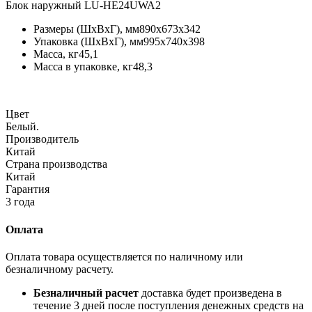
Блок наружный LU-HE24UWA2
Размеры (ШхВхГ), мм890x673x342
Упаковка (ШхВхГ), мм995x740x398
Масса, кг45,1
Масса в упаковке, кг48,3
Цвет
Белый.
Производитель
Китай
Страна производства
Китай
Гарантия
3 года
Оплата
Оплата товара осуществляется по наличному или
безналичному расчету.
Безналичный расчет
доставка будет произведена в
течение 3 дней после поступления денежных средств на