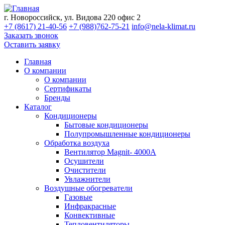
г. Новороссийск, ул. Видова 220 офис 2
+7 (8617) 21-40-56
+7 (988)762-75-21
info@nela-klimat.ru
Заказать звонок
Оставить заявку
Главная
О компании
О компании
Сертификаты
Бренды
Каталог
Кондиционеры
Бытовые кондиционеры
Полупромышленные кондиционеры
Обработка воздуха
Вентилятор Magnit- 4000A
Осушители
Очистители
Увлажнители
Воздушные обогреватели
Газовые
Инфракрасные
Конвективные
Тепловентиляторы