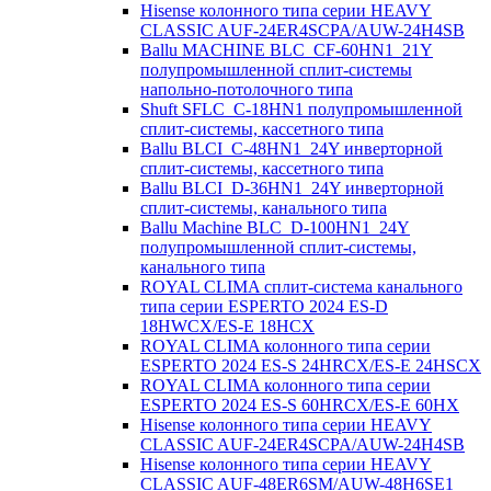
Hisense колонного типа серии HEAVY
CLASSIC AUF-24ER4SCPA/AUW-24H4SB
Ballu MACHINE BLC_CF-60HN1_21Y
полупромышленной сплит-системы
напольно-потолочного типа
Shuft SFLC_C-18HN1 полупромышленной
сплит-системы, кассетного типа
Ballu BLCI_C-48HN1_24Y инверторной
сплит-системы, кассетного типа
Ballu BLCI_D-36HN1_24Y инверторной
сплит-системы, канального типа
Ballu Machine BLC_D-100HN1_24Y
полупромышленной сплит-системы,
канального типа
ROYAL CLIMA сплит-система канального
типа серии ESPERTO 2024 ES-D
18HWCX/ES-E 18HСX
ROYAL CLIMA колонного типа серии
ESPERTO 2024 ES-S 24HRCX/ES-E 24HSCX
ROYAL CLIMA колонного типа серии
ESPERTO 2024 ES-S 60HRCX/ES-E 60HX
Hisense колонного типа серии HEAVY
CLASSIC AUF-24ER4SCPA/AUW-24H4SB
Hisense колонного типа серии HEAVY
CLASSIC AUF-48ER6SM/AUW-48H6SE1