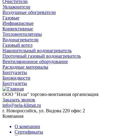
Очистители
Увлажнители
Воздушные обогреватели
Газовые
Инфракрасные
Конвективные
Тепловентиляторы
Водонагреватели
Газовый котел
Накопительный водонагреватель
Проточный газовый водонагреватель
Вентиляционное оборудование
Расходные материалы
Биотуалеты
Биожидкости
Биотуалеты
ООО "Нэла" торгово-монтажная организация
Заказать звонок
info@nela-klimat.ru
г. Новороссийск, ул. Видова 220 офис 2
Компания
О компании
Сертификаты