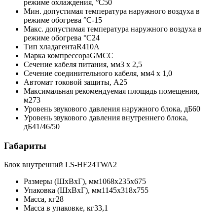
режиме охлаждения, °С50
Мин. допустимая температура наружного воздуха в
режиме обогрева °С-15
Макс. допустимая температура наружного воздуха в
режиме обогрева °С24
Тип хладагентаR410A
Марка компрессораGMCC
Сечение кабеля питания, мм3 х 2,5
Сечение соединительного кабеля, мм4 х 1,0
Автомат токовой защиты, A25
Максимальная рекомендуемая площадь помещения,
м273
Уровень звукового давления наружного блока, дБ60
Уровень звукового давления внутреннего блока,
дБ41/46/50
Габариты
Блок внутренний LS-HE24TWA2
Размеры (ШхВхГ), мм1068x235x675
Упаковка (ШхВхГ), мм1145x318x755
Масса, кг28
Масса в упаковке, кг33,1