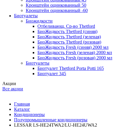
Кронштейн оцинкованный 50
Кронштейн оцинкованный -60
Биотуалеты
Биожидкости
Отбеливающ. Ср-во Thetford
БиоЖидкость Thetford (синяя)
БиоЖидкость Thetford (зеленая)
БиоЖидкость Thetford (розовая)
БиоЖидкость Fresh (синяя) 2000 мл
БиоЖидкость Fresh (зеленая) 2000 мл
БиоЖидкость Fresh (розовая) 2000 мл
Биотуалеты
Биотуалет Thetford Porta Potti 165
Биотуалет 345
Акции
Все акции
Главная
Каталог
Кондиционеры
Полупромышленные кондиционеры
LESSAR LS-HE24TWA2/LU-HE24UWA2