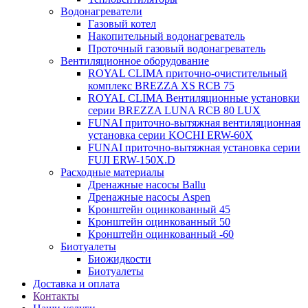
Водонагреватели
Газовый котел
Накопительный водонагреватель
Проточный газовый водонагреватель
Вентиляционное оборудование
ROYAL CLIMA приточно-очистительный
комплекс BREZZA XS RCB 75
ROYAL CLIMA Вентиляционные установки
серии BREZZA LUNA RCB 80 LUX
FUNAI приточно-вытяжная вентиляционная
установка серии KOCHI ERW-60X
FUNAI приточно-вытяжная установка серии
FUJI ERW-150X.D
Расходные материалы
Дренажные насосы Ballu
Дренажные насосы Aspen
Кронштейн оцинкованный 45
Кронштейн оцинкованный 50
Кронштейн оцинкованный -60
Биотуалеты
Биожидкости
Биотуалеты
Доставка и оплата
Контакты