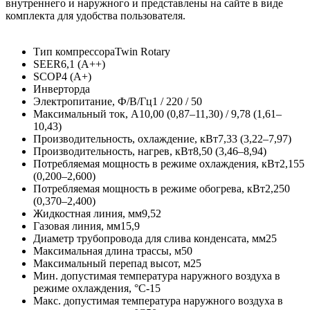
внутреннего и наружного и представлены на сайте в виде
комплекта для удобства пользователя.
Тип компрессораTwin Rotary
SEER6,1 (A++)
SCOP4 (A+)
Инверторда
Электропитание, Ф/В/Гц1 / 220 / 50
Максимальный ток, А10,00 (0,87–11,30) / 9,78 (1,61–
10,43)
Производительность, охлаждение, кВт7,33 (3,22–7,97)
Производительность, нагрев, кВт8,50 (3,46–8,94)
Потребляемая мощность в режиме охлаждения, кВт2,155
(0,200–2,600)
Потребляемая мощность в режиме обогрева, кВт2,250
(0,370–2,400)
Жидкостная линия, мм9,52
Газовая линия, мм15,9
Диаметр трубопровода для слива конденсата, мм25
Максимальная длина трассы, м50
Максимальный перепад высот, м25
Мин. допустимая температура наружного воздуха в
режиме охлаждения, °С-15
Макс. допустимая температура наружного воздуха в