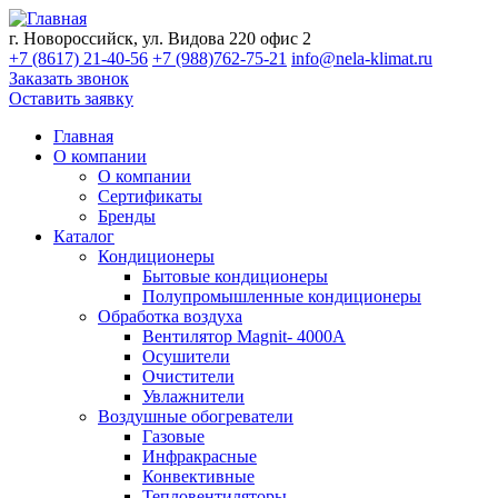
г. Новороссийск, ул. Видова 220 офис 2
+7 (8617) 21-40-56
+7 (988)762-75-21
info@nela-klimat.ru
Заказать звонок
Оставить заявку
Главная
О компании
О компании
Сертификаты
Бренды
Каталог
Кондиционеры
Бытовые кондиционеры
Полупромышленные кондиционеры
Обработка воздуха
Вентилятор Magnit- 4000A
Осушители
Очистители
Увлажнители
Воздушные обогреватели
Газовые
Инфракрасные
Конвективные
Тепловентиляторы