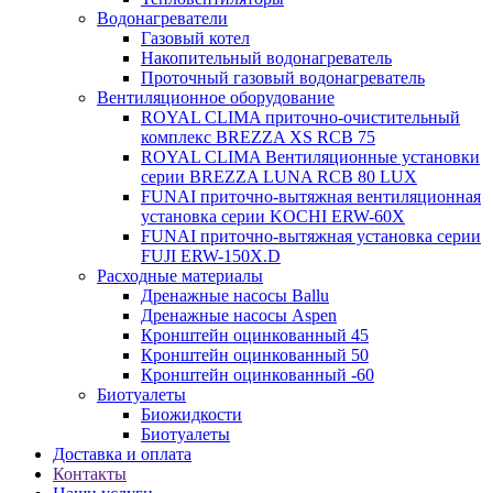
Водонагреватели
Газовый котел
Накопительный водонагреватель
Проточный газовый водонагреватель
Вентиляционное оборудование
ROYAL CLIMA приточно-очистительный
комплекс BREZZA XS RCB 75
ROYAL CLIMA Вентиляционные установки
серии BREZZA LUNA RCB 80 LUX
FUNAI приточно-вытяжная вентиляционная
установка серии KOCHI ERW-60X
FUNAI приточно-вытяжная установка серии
FUJI ERW-150X.D
Расходные материалы
Дренажные насосы Ballu
Дренажные насосы Aspen
Кронштейн оцинкованный 45
Кронштейн оцинкованный 50
Кронштейн оцинкованный -60
Биотуалеты
Биожидкости
Биотуалеты
Доставка и оплата
Контакты