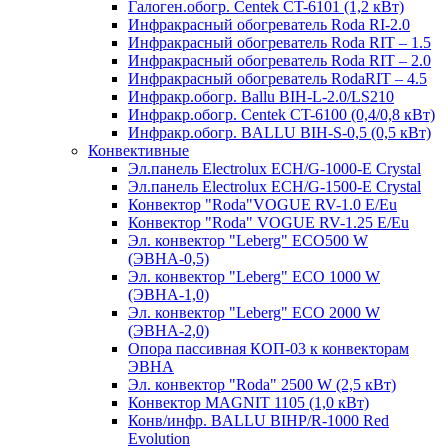
Галоген.обогр. Centek CT-6101 (1,2 кВт)
Инфракрасный обогреватель Roda RI-2.0
Инфракрасный обогреватель Roda RIT – 1.5
Инфракрасный обогреватель Roda RIT – 2.0
Инфракрасный обогреватель RodaRIT – 4.5
Инфракр.обогр. Ballu BIH-L-2.0/LS210
Инфракр.обогр. Centek CT-6100 (0,4/0,8 кВт)
Инфракр.обогр. BALLU BIH-S-0,5 (0,5 кВт)
Конвективные
Эл.панель Electrolux ECH/G-1000-Е Crystal
Эл.панель Electrolux ECH/G-1500-Е Crystal
Конвектор "Roda"VOGUE RV-1.0 E/Eu
Конвектор "Roda" VOGUE RV-1.25 E/Eu
Эл. конвектор "Leberg" ECO500 W
(ЭВНА-0,5)
Эл. конвектор "Leberg" ECO 1000 W
(ЭВНА-1,0)
Эл. конвектор "Leberg" ECO 2000 W
(ЭВНА-2,0)
Опора пассивная КОП-03 к конвекторам
ЭВНА
Эл. конвектор "Roda" 2500 W (2,5 кВт)
Конвектор MAGNIT 1105 (1,0 кВт)
Конв/инфр. BALLU BIHP/R-1000 Red
Evolution