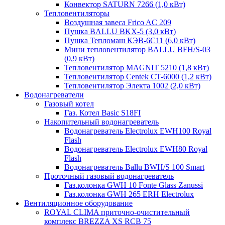
Конвектор SATURN 7266 (1,0 кВт)
Тепловентиляторы
Воздушная завеса Frico AC 209
Пушка BALLU BKX-5 (3,0 кВт)
Пушка Тепломаш КЭВ-6С11 (6,0 кВт)
Мини тепловентилятор BALLU BFH/S-03
(0,9 кВт)
Тепловентилятор MAGNIT 5210 (1,8 кВт)
Тепловентилятор Centek CT-6000 (1,2 кВт)
Тепловентилятор Электа 1002 (2,0 кВт)
Водонагреватели
Газовый котел
Газ. Котел Basic S18FI
Накопительный водонагреватель
Водонагреватель Electrolux EWH100 Royal
Flash
Водонагреватель Electrolux EWH80 Royal
Flash
Водонагреватель Ballu BWH/S 100 Smart
Проточный газовый водонагреватель
Газ.колонка GWH 10 Fonte Glass Zanussi
Газ.колонка GWH 265 ERH Electrolux
Вентиляционное оборудование
ROYAL CLIMA приточно-очистительный
комплекс BREZZA XS RCB 75