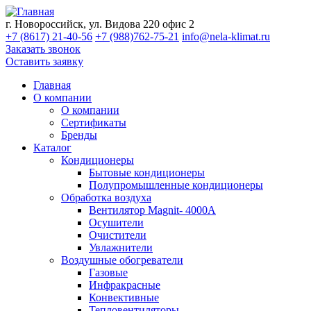
г. Новороссийск, ул. Видова 220 офис 2
+7 (8617) 21-40-56
+7 (988)762-75-21
info@nela-klimat.ru
Заказать звонок
Оставить заявку
Главная
О компании
О компании
Сертификаты
Бренды
Каталог
Кондиционеры
Бытовые кондиционеры
Полупромышленные кондиционеры
Обработка воздуха
Вентилятор Magnit- 4000A
Осушители
Очистители
Увлажнители
Воздушные обогреватели
Газовые
Инфракрасные
Конвективные
Тепловентиляторы