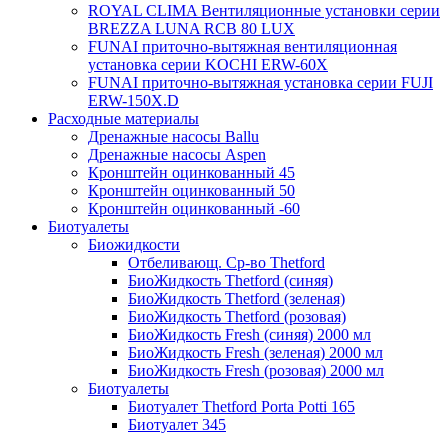
ROYAL CLIMA Вентиляционные установки серии
BREZZA LUNA RCB 80 LUX
FUNAI приточно-вытяжная вентиляционная
установка серии KOCHI ERW-60X
FUNAI приточно-вытяжная установка серии FUJI
ERW-150X.D
Расходные материалы
Дренажные насосы Ballu
Дренажные насосы Aspen
Кронштейн оцинкованный 45
Кронштейн оцинкованный 50
Кронштейн оцинкованный -60
Биотуалеты
Биожидкости
Отбеливающ. Ср-во Thetford
БиоЖидкость Thetford (синяя)
БиоЖидкость Thetford (зеленая)
БиоЖидкость Thetford (розовая)
БиоЖидкость Fresh (синяя) 2000 мл
БиоЖидкость Fresh (зеленая) 2000 мл
БиоЖидкость Fresh (розовая) 2000 мл
Биотуалеты
Биотуалет Thetford Porta Potti 165
Биотуалет 345