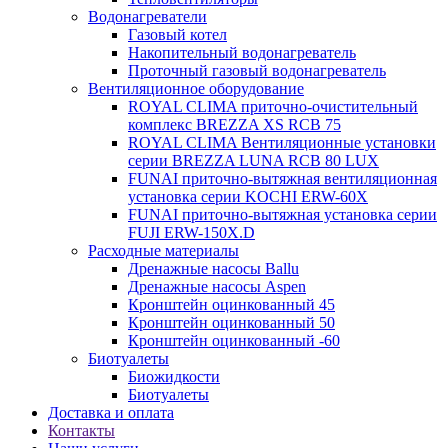
Водонагреватели
Газовый котел
Накопительный водонагреватель
Проточный газовый водонагреватель
Вентиляционное оборудование
ROYAL CLIMA приточно-очистительный
комплекс BREZZA XS RCB 75
ROYAL CLIMA Вентиляционные установки
серии BREZZA LUNA RCB 80 LUX
FUNAI приточно-вытяжная вентиляционная
установка серии KOCHI ERW-60X
FUNAI приточно-вытяжная установка серии
FUJI ERW-150X.D
Расходные материалы
Дренажные насосы Ballu
Дренажные насосы Aspen
Кронштейн оцинкованный 45
Кронштейн оцинкованный 50
Кронштейн оцинкованный -60
Биотуалеты
Биожидкости
Биотуалеты
Доставка и оплата
Контакты