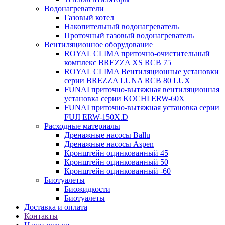
Водонагреватели
Газовый котел
Накопительный водонагреватель
Проточный газовый водонагреватель
Вентиляционное оборудование
ROYAL CLIMA приточно-очистительный
комплекс BREZZA XS RCB 75
ROYAL CLIMA Вентиляционные установки
серии BREZZA LUNA RCB 80 LUX
FUNAI приточно-вытяжная вентиляционная
установка серии KOCHI ERW-60X
FUNAI приточно-вытяжная установка серии
FUJI ERW-150X.D
Расходные материалы
Дренажные насосы Ballu
Дренажные насосы Aspen
Кронштейн оцинкованный 45
Кронштейн оцинкованный 50
Кронштейн оцинкованный -60
Биотуалеты
Биожидкости
Биотуалеты
Доставка и оплата
Контакты