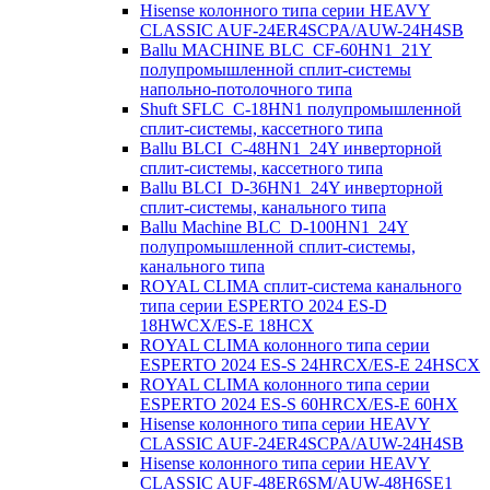
Hisense колонного типа серии HEAVY
CLASSIC AUF-24ER4SCPA/AUW-24H4SB
Ballu MACHINE BLC_CF-60HN1_21Y
полупромышленной сплит-системы
напольно-потолочного типа
Shuft SFLC_C-18HN1 полупромышленной
сплит-системы, кассетного типа
Ballu BLCI_C-48HN1_24Y инверторной
сплит-системы, кассетного типа
Ballu BLCI_D-36HN1_24Y инверторной
сплит-системы, канального типа
Ballu Machine BLC_D-100HN1_24Y
полупромышленной сплит-системы,
канального типа
ROYAL CLIMA сплит-система канального
типа серии ESPERTO 2024 ES-D
18HWCX/ES-E 18HСX
ROYAL CLIMA колонного типа серии
ESPERTO 2024 ES-S 24HRCX/ES-E 24HSCX
ROYAL CLIMA колонного типа серии
ESPERTO 2024 ES-S 60HRCX/ES-E 60HX
Hisense колонного типа серии HEAVY
CLASSIC AUF-24ER4SCPA/AUW-24H4SB
Hisense колонного типа серии HEAVY
CLASSIC AUF-48ER6SM/AUW-48H6SE1