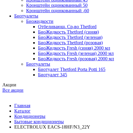
Кронштейн оцинкованный 50
Кронштейн оцинкованный -60
Биотуалеты
Биожидкости
Отбеливающ. Ср-во Thetford
БиоЖидкость Thetford (синяя)
БиоЖидкость Thetford (зеленая)
БиоЖидкость Thetford (розовая)
БиоЖидкость Fresh (синяя) 2000 мл
БиоЖидкость Fresh (зеленая) 2000 мл
БиоЖидкость Fresh (розовая) 2000 мл
Биотуалеты
Биотуалет Thetford Porta Potti 165
Биотуалет 345
Акции
Все акции
Главная
Каталог
Кондиционеры
Бытовые кондиционеры
ELECTROLUX EACS-18HF/N3_22Y