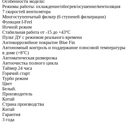
Особенности модели:
Режимы работы: охлаждение/обогрев/осушение/вентиляция
7 скоростей вентилятора
Многоступенчатый фильтр (6 ступеней фильтрации)
Функция I-Feel
Ночной режим
Стабильная работа от -15 до +43°C
Пульт ДУ с режимом реального времени
Антикоррозийное покрытие Blue Fin
Автономный контроль и поддержание плюсовой температуры
в доме (+8°C)
Автоматическая разморозка
Автоочистка полного цикла
Таймер 24 часа
Горячий старт
Турбо режим
Цвет
Белый.
Производитель
Китай
Страна производства
Китай
Гарантия
3 года