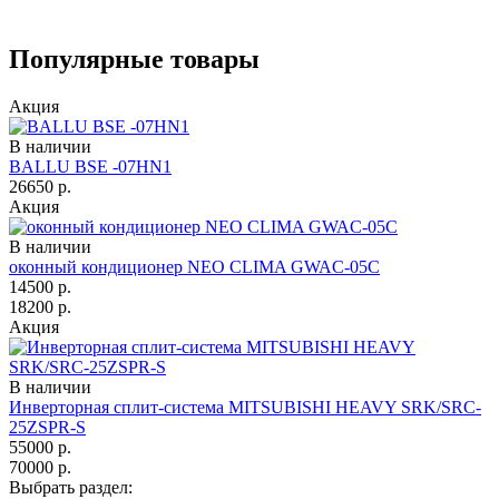
Популярные товары
Акция
В наличии
BALLU BSE -07HN1
26650
р.
Акция
В наличии
оконный кондиционер NEO CLIMA GWAC-05C
14500
р.
18200
р.
Акция
В наличии
Инверторная сплит-система MITSUBISHI HEAVY SRK/SRC-
25ZSPR-S
55000
р.
70000
р.
Выбрать раздел: