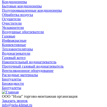
Кондиционеры
Бытовые кондиционеры
Полупромышленные кондиционеры
Обработка воздуха
Осушители
Очистители
Увлажнители
Воздушные обогреватели
Газовые
Инфракрасные
Конвективные
Тепловентиляторы
Водонагреватели
Газовый котел
Накопительный водонагреватель
Проточный газовый водонагреватель
Вентиляционное оборудование
Расходные материалы
Биотуалеты
Биожидкости
Биотуалеты
ООО "Нэла" торгово-монтажная организация
Заказать звонок
info@nela-klimat.ru