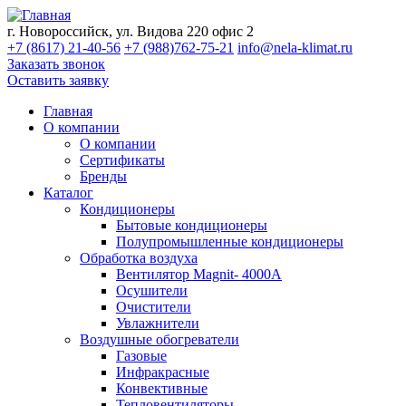
г. Новороссийск, ул. Видова 220 офис 2
+7 (8617) 21-40-56
+7 (988)762-75-21
info@nela-klimat.ru
Заказать звонок
Оставить заявку
Главная
О компании
О компании
Сертификаты
Бренды
Каталог
Кондиционеры
Бытовые кондиционеры
Полупромышленные кондиционеры
Обработка воздуха
Вентилятор Magnit- 4000A
Осушители
Очистители
Увлажнители
Воздушные обогреватели
Газовые
Инфракрасные
Конвективные
Тепловентиляторы