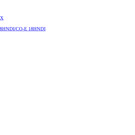
CX
18HNDI/CO-E 18HNDI