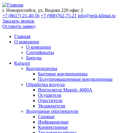
г. Новороссийск, ул. Видова 220 офис 2
+7 (8617) 21-40-56
+7 (988)762-75-21
info@nela-klimat.ru
Заказать звонок
Оставить заявку
Главная
О компании
О компании
Сертификаты
Бренды
Каталог
Кондиционеры
Бытовые кондиционеры
Полупромышленные кондиционеры
Обработка воздуха
Вентилятор Magnit- 4000A
Осушители
Очистители
Увлажнители
Воздушные обогреватели
Газовые
Инфракрасные
Конвективные
Тепловентиляторы