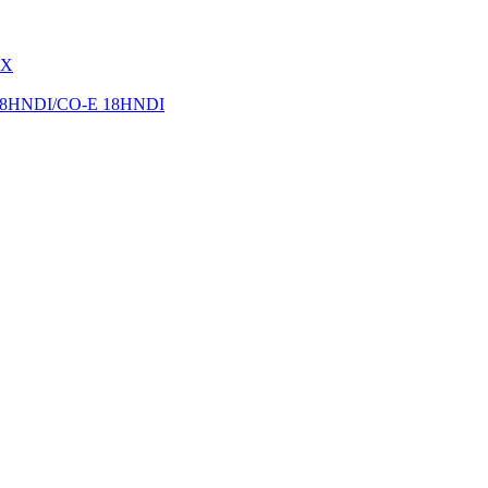
CX
18HNDI/CO-E 18HNDI