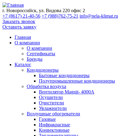
г. Новороссийск, ул. Видова 220 офис 2
+7 (8617) 21-40-56
+7 (988)762-75-21
info@nela-klimat.ru
Заказать звонок
Оставить заявку
Главная
О компании
О компании
Сертификаты
Бренды
Каталог
Кондиционеры
Бытовые кондиционеры
Полупромышленные кондиционеры
Обработка воздуха
Вентилятор Magnit- 4000A
Осушители
Очистители
Увлажнители
Воздушные обогреватели
Газовые
Инфракрасные
Конвективные
Тепловентиляторы