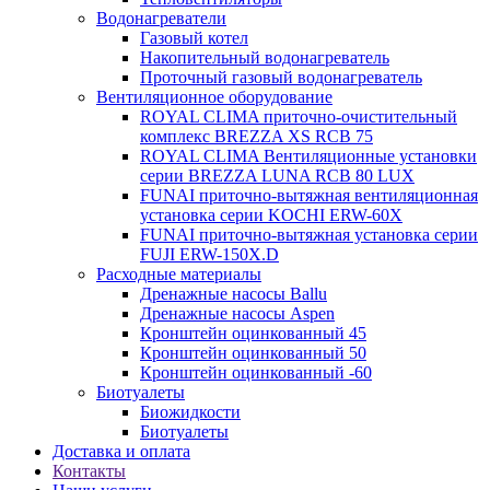
Водонагреватели
Газовый котел
Накопительный водонагреватель
Проточный газовый водонагреватель
Вентиляционное оборудование
ROYAL CLIMA приточно-очистительный
комплекс BREZZA XS RCB 75
ROYAL CLIMA Вентиляционные установки
серии BREZZA LUNA RCB 80 LUX
FUNAI приточно-вытяжная вентиляционная
установка серии KOCHI ERW-60X
FUNAI приточно-вытяжная установка серии
FUJI ERW-150X.D
Расходные материалы
Дренажные насосы Ballu
Дренажные насосы Aspen
Кронштейн оцинкованный 45
Кронштейн оцинкованный 50
Кронштейн оцинкованный -60
Биотуалеты
Биожидкости
Биотуалеты
Доставка и оплата
Контакты