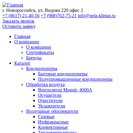
г. Новороссийск, ул. Видова 220 офис 2
+7 (8617) 21-40-56
+7 (988)762-75-21
info@nela-klimat.ru
Заказать звонок
Оставить заявку
Главная
О компании
О компании
Сертификаты
Бренды
Каталог
Кондиционеры
Бытовые кондиционеры
Полупромышленные кондиционеры
Обработка воздуха
Вентилятор Magnit- 4000A
Осушители
Очистители
Увлажнители
Воздушные обогреватели
Газовые
Инфракрасные
Конвективные
Тепловентиляторы