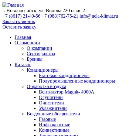
г. Новороссийск, ул. Видова 220 офис 2
+7 (8617) 21-40-56
+7 (988)762-75-21
info@nela-klimat.ru
Заказать звонок
Оставить заявку
Главная
О компании
О компании
Сертификаты
Бренды
Каталог
Кондиционеры
Бытовые кондиционеры
Полупромышленные кондиционеры
Обработка воздуха
Вентилятор Magnit- 4000A
Осушители
Очистители
Увлажнители
Воздушные обогреватели
Газовые
Инфракрасные
Конвективные
Тепловентиляторы