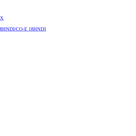
CX
18HNDI/CO-E 18HNDI