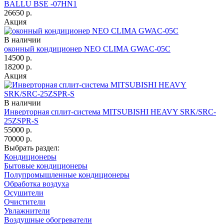
BALLU BSE -07HN1
26650
р.
Акция
В наличии
оконный кондиционер NEO CLIMA GWAC-05C
14500
р.
18200
р.
Акция
В наличии
Инверторная сплит-система MITSUBISHI HEAVY SRK/SRC-
25ZSPR-S
55000
р.
70000
р.
Выбрать раздел:
Кондиционеры
Бытовые кондиционеры
Полупромышленные кондиционеры
Обработка воздуха
Осушители
Очистители
Увлажнители
Воздушные обогреватели