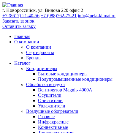
г. Новороссийск, ул. Видова 220 офис 2
+7 (8617) 21-40-56
+7 (988)762-75-21
info@nela-klimat.ru
Заказать звонок
Оставить заявку
Главная
О компании
О компании
Сертификаты
Бренды
Каталог
Кондиционеры
Бытовые кондиционеры
Полупромышленные кондиционеры
Обработка воздуха
Вентилятор Magnit- 4000A
Осушители
Очистители
Увлажнители
Воздушные обогреватели
Газовые
Инфракрасные
Конвективные
Тепловентиляторы