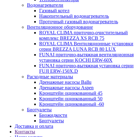
Водонагреватели
Газовый котел
Накопительный водонагреватель
Проточный газовый водонагреватель
Вентиляционное оборудование
ROYAL CLIMA приточно-очистительный
комплекс BREZZA XS RCB 75
ROYAL CLIMA Вентиляционные установки
серии BREZZA LUNA RCB 80 LUX
FUNAI приточно-вытяжная вентиляционная
установка серии KOCHI ERW-60X
FUNAI приточно-вытяжная установка серии
FUJI ERW-150X.D
Расходные материалы
Дренажные насосы Ballu
Дренажные насосы Aspen
Кронштейн оцинкованный 45
Кронштейн оцинкованный 50
Кронштейн оцинкованный -60
Биотуалеты
Биожидкости
Биотуалеты
Доставка и оплата
Контакты