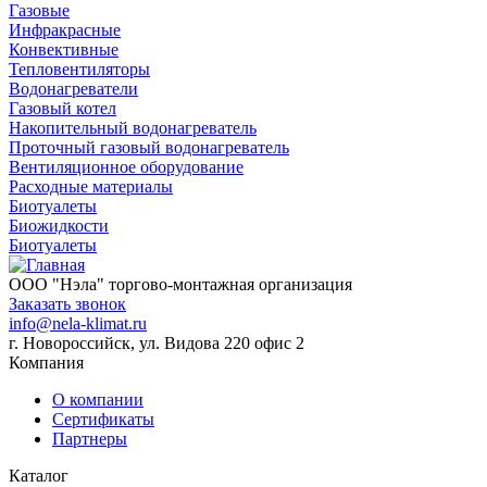
Газовые
Инфракрасные
Конвективные
Тепловентиляторы
Водонагреватели
Газовый котел
Накопительный водонагреватель
Проточный газовый водонагреватель
Вентиляционное оборудование
Расходные материалы
Биотуалеты
Биожидкости
Биотуалеты
ООО "Нэла" торгово-монтажная организация
Заказать звонок
info@nela-klimat.ru
г. Новороссийск, ул. Видова 220 офис 2
Компания
О компании
Сертификаты
Партнеры
Каталог