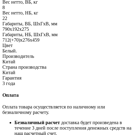
Вес нетто, ВБ, кг
8
Вес нетто, НБ, кг
22
Габариты, ВБ, ШхГхВ, мм
790x192x275
Габариты, НБ, ШхГхВ, мм
712(+70)x276x459
Цвет
Белый.
Производитель
Китай
Страна производства
Китай
Гарантия
3 года
Оплата
Оплата товара осуществляется по наличному или
безналичному расчету.
Безналичный расчет
доставка будет произведена в
течение 3 дней после поступления денежных средств на
наш расчетный счет.