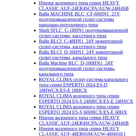
Hisense колонного типа серии HEAVY
CLASSIC AUF-24ER4SCPA/AUW-24H4SB
Ballu MACHINE BLC_CF-60HN1_21Y
полупромышленной сплит-системы
напольно-потолочного типа
Shuft SFLC_C-18HN1 полупромышленной
сплит-системы, кассетного типа
Ballu BLCI_C-48HN1_24Y инверторной
сплит-системы, кассетного типа
Ballu BLCI_D-36HN1_24Y инверторной
сплит-системы, канального типа
Ballu Machine BLC_D-100HN1_24Y
полупромышленной сплит-системы,
канального типа
ROYAL CLIMA сплит-система канального
типа серии ESPERTO 2024 ES-D
18HWCX/ES-E 18HСX
ROYAL CLIMA колонного типа серии
ESPERTO 2024 ES-S 24HRCX/ES-E 24HSCX
ROYAL CLIMA колонного типа серии
ESPERTO 2024 ES-S 60HRCX/ES-E 60HX
Hisense колонного типа серии HEAVY
CLASSIC AUF-24ER4SCPA/AUW-24H4SB
Hisense колонного типа серии HEAVY
CLASSIC AUF-48ER6SM/AUW-48H6SE1