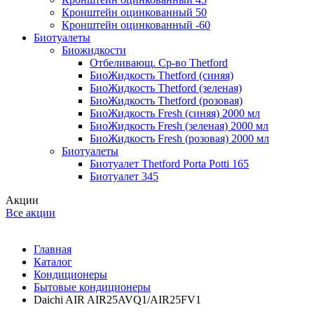
Кронштейн оцинкованный 50
Кронштейн оцинкованный -60
Биотуалеты
Биожидкости
Отбеливающ. Ср-во Thetford
БиоЖидкость Thetford (синяя)
БиоЖидкость Thetford (зеленая)
БиоЖидкость Thetford (розовая)
БиоЖидкость Fresh (синяя) 2000 мл
БиоЖидкость Fresh (зеленая) 2000 мл
БиоЖидкость Fresh (розовая) 2000 мл
Биотуалеты
Биотуалет Thetford Porta Potti 165
Биотуалет 345
Акции
Все акции
Главная
Каталог
Кондиционеры
Бытовые кондиционеры
Daichi AIR AIR25AVQ1/AIR25FV1